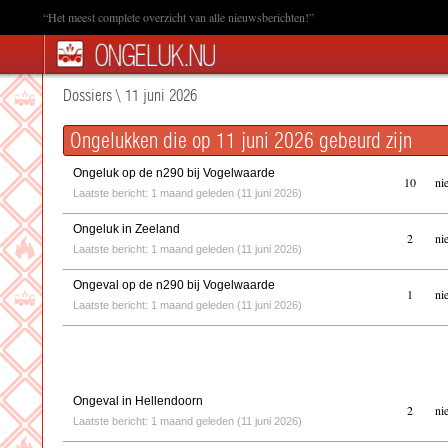
“Het meest complete overzicht van alle nieuwsberichten!”
Dossiers
\
11 juni 2026
Ongelukken die op 11 juni 2026 gebeurd zijn
Ongeluk op de n290 bij Vogelwaarde
10
ni
Laatste bericht: 1 maand geleden (11 juni 2026)
Ongeluk in Zeeland
2
ni
Laatste bericht: 1 maand geleden (11 juni 2026)
Ongeval op de n290 bij Vogelwaarde
1
ni
Laatste bericht: 1 maand geleden (11 juni 2026)
Ongeval in Hellendoorn
2
ni
Laatste bericht: 1 maand geleden (11 juni 2026)