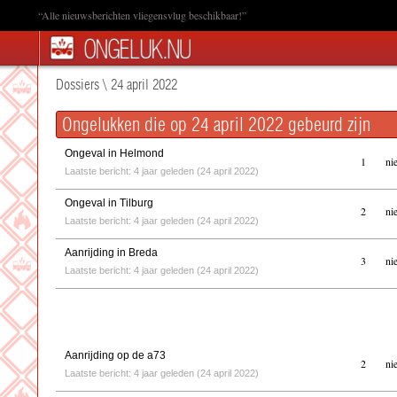
“Alle nieuwsberichten vliegensvlug beschikbaar!”
Dossiers
\
24 april 2022
Ongelukken die op 24 april 2022 gebeurd zijn
Ongeval in Helmond
1
ni
Laatste bericht: 4 jaar geleden (24 april 2022)
Ongeval in Tilburg
2
ni
Laatste bericht: 4 jaar geleden (24 april 2022)
Aanrijding in Breda
3
ni
Laatste bericht: 4 jaar geleden (24 april 2022)
Aanrijding op de a73
2
ni
Laatste bericht: 4 jaar geleden (24 april 2022)