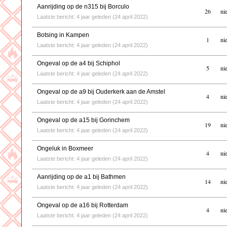
Aanrijding op de n315 bij Borculo
26
ni
Laatste bericht: 4 jaar geleden (24 april 2022)
Botsing in Kampen
1
ni
Laatste bericht: 4 jaar geleden (24 april 2022)
Ongeval op de a4 bij Schiphol
5
ni
Laatste bericht: 4 jaar geleden (24 april 2022)
Ongeval op de a9 bij Ouderkerk aan de Amstel
4
ni
Laatste bericht: 4 jaar geleden (24 april 2022)
Ongeval op de a15 bij Gorinchem
19
ni
Laatste bericht: 4 jaar geleden (24 april 2022)
Ongeluk in Boxmeer
4
ni
Laatste bericht: 4 jaar geleden (24 april 2022)
Aanrijding op de a1 bij Bathmen
14
ni
Laatste bericht: 4 jaar geleden (24 april 2022)
Ongeval op de a16 bij Rotterdam
4
ni
Laatste bericht: 4 jaar geleden (24 april 2022)