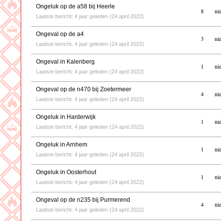
Ongeluk op de a58 bij Heerle
8
ni
Laatste bericht: 4 jaar geleden (24 april 2022)
Ongeval op de a4
3
ni
Laatste bericht: 4 jaar geleden (24 april 2022)
Ongeval in Kalenberg
1
ni
Laatste bericht: 4 jaar geleden (24 april 2022)
Ongeval op de n470 bij Zoetermeer
4
ni
Laatste bericht: 4 jaar geleden (24 april 2022)
Ongeluk in Harderwijk
1
ni
Laatste bericht: 4 jaar geleden (24 april 2022)
Ongeluk in Arnhem
1
ni
Laatste bericht: 4 jaar geleden (24 april 2022)
Ongeluk in Oosterhout
1
ni
Laatste bericht: 4 jaar geleden (24 april 2022)
Ongeval op de n235 bij Purmerend
4
ni
Laatste bericht: 4 jaar geleden (24 april 2022)