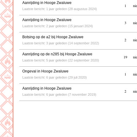
Aanrijding in Hooge Zwaluwe
1
ni
Laatste bericht: 1 jaar geleden (28 augustus 2024)
Aanrijding in Hooge Zwaluwe
3
ni
Laatste bericht: 2 jaar geleden (15 januari 2024)
Botsing op de a2 bij Hooge Zwaluwe
2
ni
Laatste bericht: 3 jaar geleden (14 september 2022)
Aanrijding op de n285 bij Hooge Zwaluwe
19
ni
Laatste bericht: 5 jaar geleden (22 september 2020)
Ongeval in Hooge Zwaluwe
1
ni
Laatste bericht: 6 jaar geleden (29 juli 2020)
Aanrijding in Hooge Zwaluwe
2
ni
Laatste bericht: 6 jaar geleden (7 november 2019)