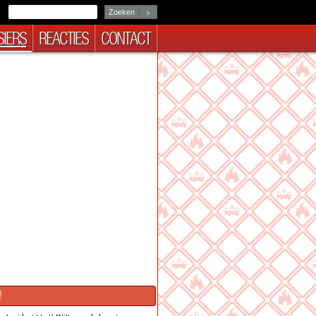
>
IERS
REACTIES
CONTACT
!