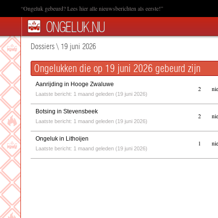
“Ongeluk gebeurd? Lees hier alle nieuwsberichten als eerste!”
Dossiers
\
19 juni 2026
Ongelukken die op 19 juni 2026 gebeurd zijn
Aanrijding in Hooge Zwaluwe
2
ni
Laatste bericht: 1 maand geleden (19 juni 2026)
Botsing in Stevensbeek
2
ni
Laatste bericht: 1 maand geleden (19 juni 2026)
Ongeluk in Lithoijen
1
ni
Laatste bericht: 1 maand geleden (19 juni 2026)