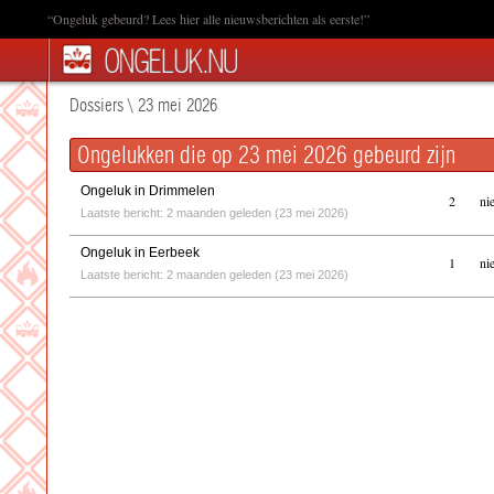
“Ongeluk gebeurd? Lees hier alle nieuwsberichten als eerste!”
Dossiers
\
23 mei 2026
Ongelukken die op 23 mei 2026 gebeurd zijn
Ongeluk in Drimmelen
2
ni
Laatste bericht: 2 maanden geleden (23 mei 2026)
Ongeluk in Eerbeek
1
ni
Laatste bericht: 2 maanden geleden (23 mei 2026)