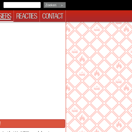
>
IERS
REACTIES
CONTACT
!