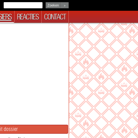
>
IERS
REACTIES
CONTACT
it dossier