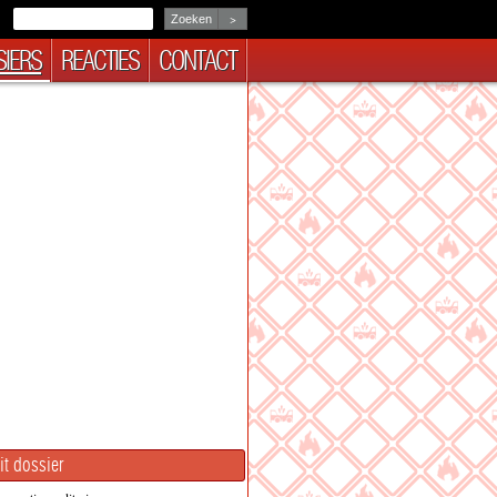
>
IERS
REACTIES
CONTACT
it dossier