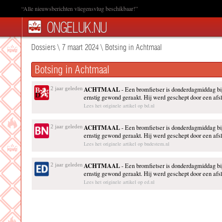
“Alle nieuwsberichten vliegensvlug beschikbaar!”
Dossiers
\
7 maart 2024
\
Botsing in Achtmaal
Botsing in Achtmaal
ACHTMAAL
2 jaar geleden
- Een bromfietser is donderdagmiddag b
ernstig gewond geraakt. Hij werd geschept door een afsl
Lees het originele artikel op bd.nl
ACHTMAAL
2 jaar geleden
- Een bromfietser is donderdagmiddag b
ernstig gewond geraakt. Hij werd geschept door een afsl
Lees het originele artikel op bndestem.nl
ACHTMAAL
2 jaar geleden
- Een bromfietser is donderdagmiddag b
ernstig gewond geraakt. Hij werd geschept door een afsl
Lees het originele artikel op ed.nl