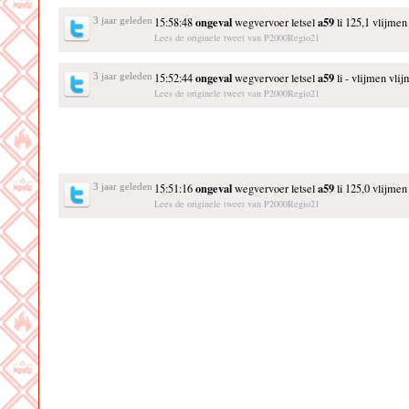
ongeval
a59
3 jaar geleden
15:58:48
wegvervoer letsel
li 125,1 vlijmen
Lees de originele tweet van P2000Regio21
ongeval
a59
3 jaar geleden
15:52:44
wegvervoer letsel
li - vlijmen vli
Lees de originele tweet van P2000Regio21
ongeval
a59
3 jaar geleden
15:51:16
wegvervoer letsel
li 125,0 vlijmen
Lees de originele tweet van P2000Regio21