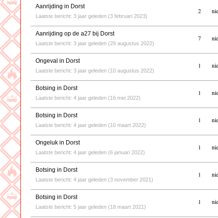
Aanrijding in Dorst
2
ni
Laatste bericht: 3 jaar geleden (3 februari 2023)
Aanrijding op de a27 bij Dorst
7
ni
Laatste bericht: 3 jaar geleden (29 augustus 2022)
Ongeval in Dorst
1
ni
Laatste bericht: 3 jaar geleden (10 augustus 2022)
Botsing in Dorst
1
ni
Laatste bericht: 4 jaar geleden (16 mei 2022)
Botsing in Dorst
1
ni
Laatste bericht: 4 jaar geleden (10 maart 2022)
Ongeluk in Dorst
1
ni
Laatste bericht: 4 jaar geleden (6 januari 2022)
Botsing in Dorst
1
ni
Laatste bericht: 4 jaar geleden (3 november 2021)
Botsing in Dorst
1
ni
Laatste bericht: 5 jaar geleden (18 maart 2021)