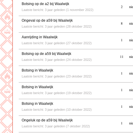
Botsing op de a2 bij Waalwijk
2
ni
Laatste bericht: 3 jaar geleden (1 november 2022)
Ongeval op de a59 bij Waalwijk
8
ni
Laatste bericht: 3 jaar geleden (28 oktober 2022)
Aanrijding in Waalwijk
1
ni
Laatste bericht: 3 jaar geleden (27 oktober 2022)
Botsing op de a59 bij Waalwijk
11
ni
Laatste bericht: 3 jaar geleden (24 oktober 2022)
Botsing in Waalwijk
1
ni
Laatste bericht: 3 jaar geleden (23 oktober 2022)
Botsing in Waalwijk
1
ni
Laatste bericht: 3 jaar geleden (19 oktober 2022)
Botsing in Waalwijk
1
ni
Laatste bericht: 3 jaar geleden (10 oktober 2022)
Ongeluk op de a59 bij Waalwijk
1
ni
Laatste bericht: 3 jaar geleden (7 oktober 2022)