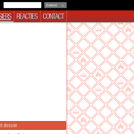
>
IERS
REACTIES
CONTACT
it dossier