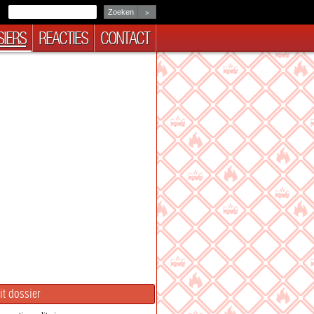
>
IERS
REACTIES
CONTACT
it dossier