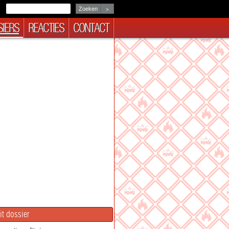
>
IERS
REACTIES
CONTACT
it dossier