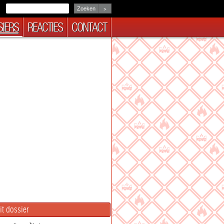
>
IERS
REACTIES
CONTACT
it dossier