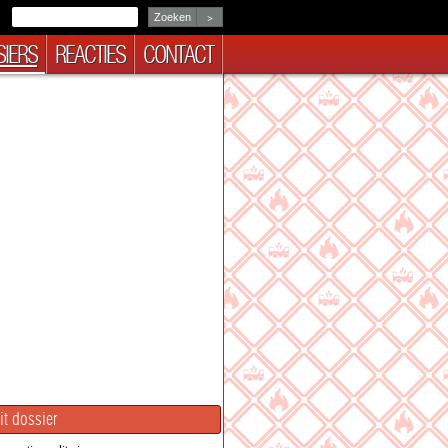
>
IERS
REACTIES
CONTACT
it dossier