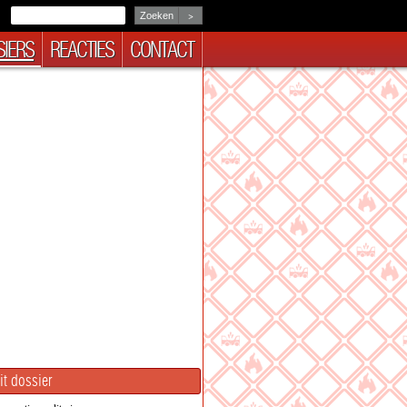
>
IERS
REACTIES
CONTACT
it dossier