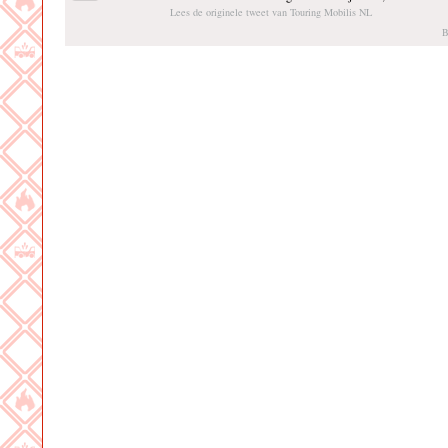
Lees de originele tweet van Touring Mobilis NL
B