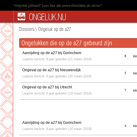
“Ongeluk gebeurd? Lees hier alle nieuwsberichten als eerste!”
Dossiers
\
Ongeluk op de a27
Ongelukken die op de a27 gebeurd zijn
Aanrijding op de a27 bij Gorinchem
8
ni
Laatste bericht: 8 jaar geleden (21 maart 2018)
Ongeval op de a27 bij Nieuwendijk
5
ni
Laatste bericht: 8 jaar geleden (20 maart 2018)
Ongeval op de a27 bij Utrecht
7
ni
Laatste bericht: 8 jaar geleden (19 maart 2018)
Aanrijding op de a27 bij Gorinchem
4
ni
Laatste bericht: 8 jaar geleden (16 maart 2018)