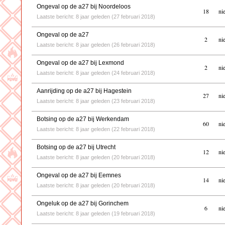
Ongeval op de a27 bij Noordeloos
18
ni
Laatste bericht: 8 jaar geleden (27 februari 2018)
Ongeval op de a27
2
ni
Laatste bericht: 8 jaar geleden (26 februari 2018)
Ongeval op de a27 bij Lexmond
2
ni
Laatste bericht: 8 jaar geleden (24 februari 2018)
Aanrijding op de a27 bij Hagestein
27
ni
Laatste bericht: 8 jaar geleden (23 februari 2018)
Botsing op de a27 bij Werkendam
60
ni
Laatste bericht: 8 jaar geleden (22 februari 2018)
Botsing op de a27 bij Utrecht
12
ni
Laatste bericht: 8 jaar geleden (20 februari 2018)
Ongeval op de a27 bij Eemnes
14
ni
Laatste bericht: 8 jaar geleden (20 februari 2018)
Ongeluk op de a27 bij Gorinchem
6
ni
Laatste bericht: 8 jaar geleden (19 februari 2018)