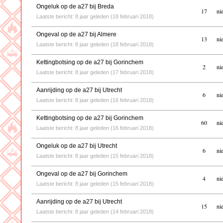
Ongeluk op de a27 bij Breda
17
ni
Laatste bericht: 8 jaar geleden (18 februari 2018)
Ongeval op de a27 bij Almere
13
ni
Laatste bericht: 8 jaar geleden (18 februari 2018)
Kettingbotsing op de a27 bij Gorinchem
2
ni
Laatste bericht: 8 jaar geleden (17 februari 2018)
Aanrijding op de a27 bij Utrecht
6
ni
Laatste bericht: 8 jaar geleden (16 februari 2018)
Kettingbotsing op de a27 bij Gorinchem
60
ni
Laatste bericht: 8 jaar geleden (16 februari 2018)
Ongeluk op de a27 bij Utrecht
6
ni
Laatste bericht: 8 jaar geleden (15 februari 2018)
Ongeval op de a27 bij Gorinchem
4
ni
Laatste bericht: 8 jaar geleden (15 februari 2018)
Aanrijding op de a27 bij Utrecht
15
ni
Laatste bericht: 8 jaar geleden (14 februari 2018)