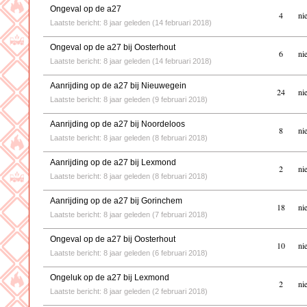
Ongeval op de a27
4
ni
Laatste bericht: 8 jaar geleden (14 februari 2018)
Ongeval op de a27 bij Oosterhout
6
ni
Laatste bericht: 8 jaar geleden (14 februari 2018)
Aanrijding op de a27 bij Nieuwegein
24
ni
Laatste bericht: 8 jaar geleden (9 februari 2018)
Aanrijding op de a27 bij Noordeloos
8
ni
Laatste bericht: 8 jaar geleden (8 februari 2018)
Aanrijding op de a27 bij Lexmond
2
ni
Laatste bericht: 8 jaar geleden (8 februari 2018)
Aanrijding op de a27 bij Gorinchem
18
ni
Laatste bericht: 8 jaar geleden (7 februari 2018)
Ongeval op de a27 bij Oosterhout
10
ni
Laatste bericht: 8 jaar geleden (6 februari 2018)
Ongeluk op de a27 bij Lexmond
2
ni
Laatste bericht: 8 jaar geleden (2 februari 2018)