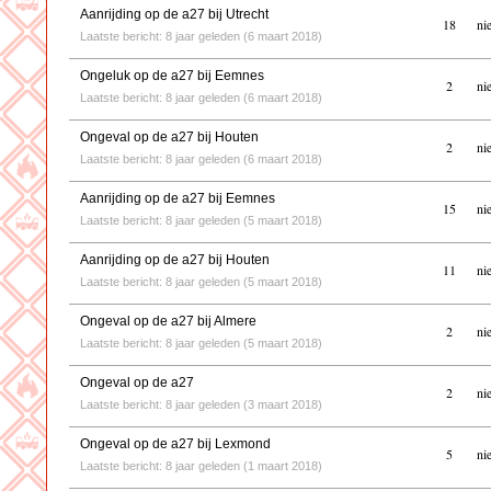
Aanrijding op de a27 bij Utrecht
18
ni
Laatste bericht: 8 jaar geleden (6 maart 2018)
Ongeluk op de a27 bij Eemnes
2
ni
Laatste bericht: 8 jaar geleden (6 maart 2018)
Ongeval op de a27 bij Houten
2
ni
Laatste bericht: 8 jaar geleden (6 maart 2018)
Aanrijding op de a27 bij Eemnes
15
ni
Laatste bericht: 8 jaar geleden (5 maart 2018)
Aanrijding op de a27 bij Houten
11
ni
Laatste bericht: 8 jaar geleden (5 maart 2018)
Ongeval op de a27 bij Almere
2
ni
Laatste bericht: 8 jaar geleden (5 maart 2018)
Ongeval op de a27
2
ni
Laatste bericht: 8 jaar geleden (3 maart 2018)
Ongeval op de a27 bij Lexmond
5
ni
Laatste bericht: 8 jaar geleden (1 maart 2018)