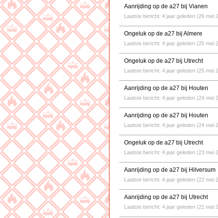
Aanrijding op de a27 bij Vianen
Laatste bericht: 4 jaar geleden (26 mei 
Ongeluk op de a27 bij Almere
Laatste bericht: 4 jaar geleden (25 mei 
Ongeluk op de a27 bij Utrecht
Laatste bericht: 4 jaar geleden (25 mei 
Aanrijding op de a27 bij Houten
Laatste bericht: 4 jaar geleden (24 mei 
Aanrijding op de a27 bij Houten
Laatste bericht: 4 jaar geleden (24 mei 
Ongeluk op de a27 bij Utrecht
Laatste bericht: 4 jaar geleden (23 mei 
Aanrijding op de a27 bij Hilversum
Laatste bericht: 4 jaar geleden (22 mei 
Aanrijding op de a27 bij Utrecht
Laatste bericht: 4 jaar geleden (21 mei 