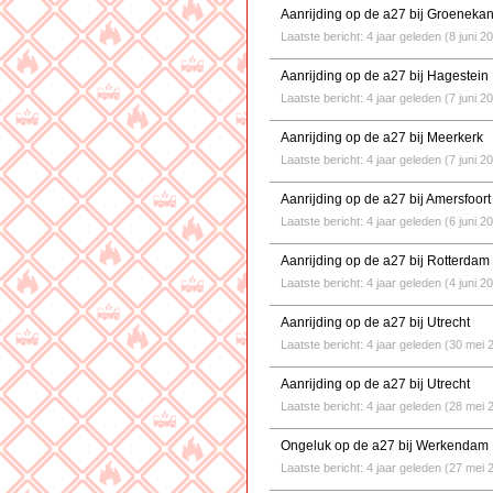
Aanrijding op de a27 bij Groeneka
Laatste bericht: 4 jaar geleden (8 juni 2
Aanrijding op de a27 bij Hagestein
Laatste bericht: 4 jaar geleden (7 juni 2
Aanrijding op de a27 bij Meerkerk
Laatste bericht: 4 jaar geleden (7 juni 2
Aanrijding op de a27 bij Amersfoort
Laatste bericht: 4 jaar geleden (6 juni 2
Aanrijding op de a27 bij Rotterdam
Laatste bericht: 4 jaar geleden (4 juni 2
Aanrijding op de a27 bij Utrecht
Laatste bericht: 4 jaar geleden (30 mei 
Aanrijding op de a27 bij Utrecht
Laatste bericht: 4 jaar geleden (28 mei 
Ongeluk op de a27 bij Werkendam
Laatste bericht: 4 jaar geleden (27 mei 