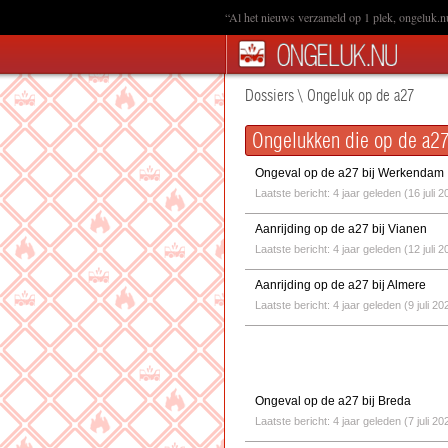
“Al het nieuws verzameld op 1 plek, ongeluk.n
Dossiers
\
Ongeluk op de a27
Ongelukken die op de a27
Ongeval op de a27 bij Werkendam
Laatste bericht: 4 jaar geleden (16 juli 2
Aanrijding op de a27 bij Vianen
Laatste bericht: 4 jaar geleden (12 juli 2
Aanrijding op de a27 bij Almere
Laatste bericht: 4 jaar geleden (9 juli 20
Ongeval op de a27 bij Breda
Laatste bericht: 4 jaar geleden (7 juli 20