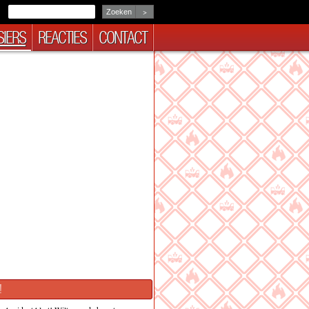
>
IERS
REACTIES
CONTACT
!