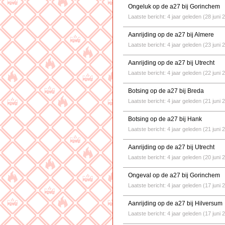
Ongeluk op de a27 bij Gorinchem
Laatste bericht: 4 jaar geleden (28 juni 
Aanrijding op de a27 bij Almere
Laatste bericht: 4 jaar geleden (23 juni 
Aanrijding op de a27 bij Utrecht
Laatste bericht: 4 jaar geleden (22 juni 
Botsing op de a27 bij Breda
Laatste bericht: 4 jaar geleden (21 juni 
Botsing op de a27 bij Hank
Laatste bericht: 4 jaar geleden (21 juni 
Aanrijding op de a27 bij Utrecht
Laatste bericht: 4 jaar geleden (20 juni 
Ongeval op de a27 bij Gorinchem
Laatste bericht: 4 jaar geleden (17 juni 
Aanrijding op de a27 bij Hilversum
Laatste bericht: 4 jaar geleden (17 juni 