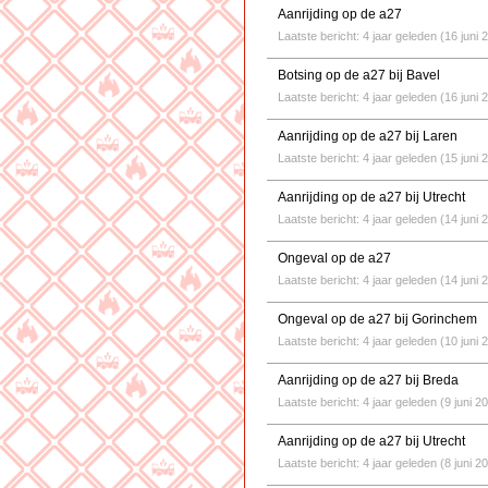
Aanrijding op de a27
Laatste bericht: 4 jaar geleden (16 juni 
Botsing op de a27 bij Bavel
Laatste bericht: 4 jaar geleden (16 juni 
Aanrijding op de a27 bij Laren
Laatste bericht: 4 jaar geleden (15 juni 
Aanrijding op de a27 bij Utrecht
Laatste bericht: 4 jaar geleden (14 juni 
Ongeval op de a27
Laatste bericht: 4 jaar geleden (14 juni 
Ongeval op de a27 bij Gorinchem
Laatste bericht: 4 jaar geleden (10 juni 
Aanrijding op de a27 bij Breda
Laatste bericht: 4 jaar geleden (9 juni 2
Aanrijding op de a27 bij Utrecht
Laatste bericht: 4 jaar geleden (8 juni 2