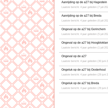
Aanrijding op de a27 bij Hagestein
Laatste bericht: 4 jaar geleden (7 juli 20
Aanrijding op de a27 bij Breda
Laatste bericht: 4 jaar geleden (6 juli 20
Ongeval op de a27 bij Gorinchem
Laatste bericht: 4 jaar geleden (5 juli 20
Ongeval op de a27 bij Hoogblokla
Laatste bericht: 4 jaar geleden (1 juli 20
Ongeval op de a27
Laatste bericht: 4 jaar geleden (30 juni 
Ongeluk op de a27 bij Oosterhout
Laatste bericht: 4 jaar geleden (29 juni 
Ongeluk op de a27 bij Breda
Laatste bericht: 4 jaar geleden (29 juni 