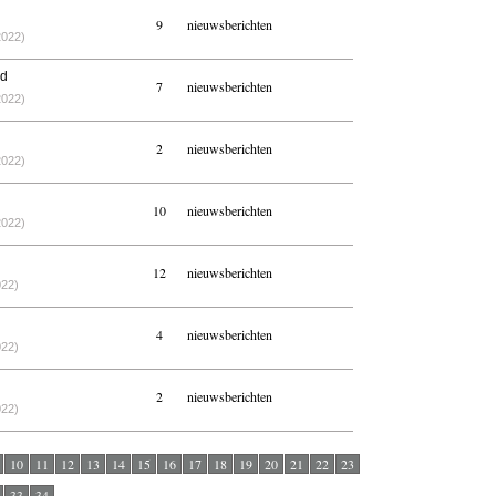
9
nieuwsberichten
2022)
nd
7
nieuwsberichten
2022)
2
nieuwsberichten
2022)
10
nieuwsberichten
2022)
12
nieuwsberichten
022)
4
nieuwsberichten
022)
2
nieuwsberichten
022)
10
11
12
13
14
15
16
17
18
19
20
21
22
23
33
34